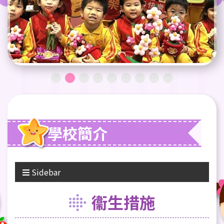
學校簡介
Sidebar
衞生措施