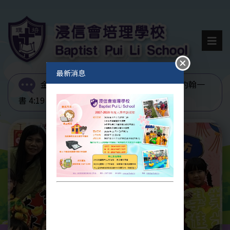
最新消息
金句分享 :
我們愛，因為神先愛我們。 約翰一
書 4:19