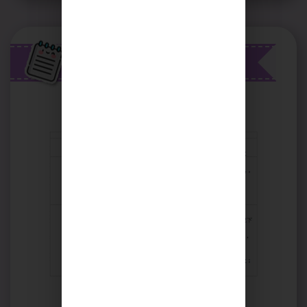
學校資訊
颱風及暴雨安排