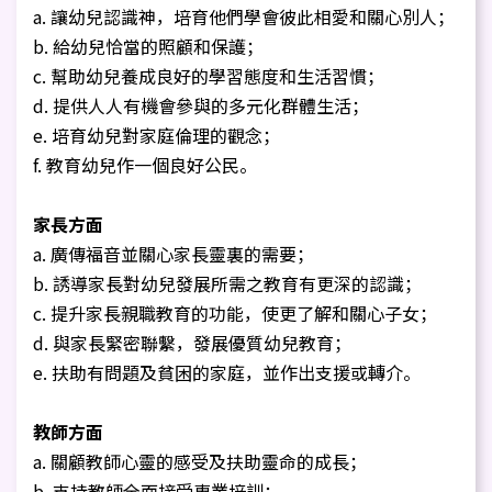
a. 讓幼兒認識神，培育他們學會彼此相愛和關心別人；
b. 給幼兒恰當的照顧和保護；
c. 幫助幼兒養成良好的學習態度和生活習慣；
d. 提供人人有機會參與的多元化群體生活；
e. 培育幼兒對家庭倫理的觀念；
f. 教育幼兒作一個良好公民。
家長方面
a. 廣傳福音並關心家長靈裏的需要；
b. 誘導家長對幼兒發展所需之教育有更深的認識；
c. 提升家長親職教育的功能，使更了解和關心子女；
d. 與家長緊密聯繫，發展優質幼兒教育；
e. 扶助有問題及貧困的家庭，並作出支援或轉介。
教師方面
a. 關顧教師心靈的感受及扶助靈命的成長；
b. 支持教師全面接受專業培訓；