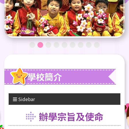
學校簡介
Sidebar
辦學宗旨及使命