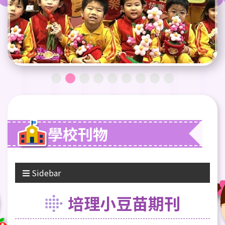
學校刊物
Sidebar
培理小豆苗期刊