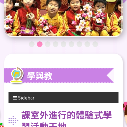
學與教
Sidebar
課室外進行的體驗式學
習活動天地